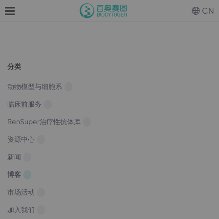
CN
分类
动物模型与细胞系
临床前服务
RenSuper治疗性抗体库
资源中心
新闻
博客
市场活动
加入我们