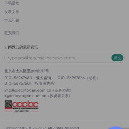
市场活动
发表文章
常见问题
联系我们
订阅我们的最新资讯
提交
北京市大兴区宝参南街12号
010-56967680（业务咨询）
010-56967666（总机）
010-56967601（投资者关系）
info@biocytogen.com.cn
（业务咨询）
ir@biocytogen.com.cn
（投资者关系）
Copyright © 2009 ~ 2026. All Rights Reserved