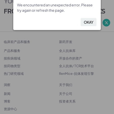
YOUR PARTNER
We encountered an unexpected error. Please
We encountered an unexpected error. Please
We encountered an unexpected error. Please
FROM TARGETS TO THERAPEUTICS
try again or refresh the page.
try again or refresh the page.
try again or refresh the page.
OKAY
OKAY
OKAY
临床前产品和服务
新药开发
产品和服务
全人抗体库
按疾病领域
开放合作的资产
按药物类型
全人抗体/ TCR技术平台
热门研究领域
RenMice-抗体发现引擎
洞察
关于我们
新闻
关于公司
博客
投资者关系
资源中心