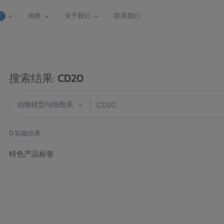
洞察
关于我们
联系我们
W
搜索结果:
CD20
动物模型与细胞系
0
实验结果
特色产品标签