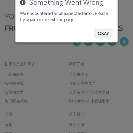
Something Went Wrong
Something Went Wrong
Something Went Wrong
Something Went Wrong
Something Went Wrong
YOUR PARTNER
We encountered an unexpected error. Please
We encountered an unexpected error. Please
We encountered an unexpected error. Please
We encountered an unexpected error. Please
We encountered an unexpected error. Please
try again or refresh the page.
try again or refresh the page.
try again or refresh the page.
try again or refresh the page.
try again or refresh the page.
FROM TARGETS TO THERAPEUTICS
OKAY
OKAY
OKAY
OKAY
OKAY
临床前产品和服务
新药开发
产品和服务
全人抗体库
按疾病领域
开放合作的资产
按药物类型
全人抗体/ TCR技术平台
热门研究领域
RenMice-抗体发现引擎
洞察
关于我们
新闻
关于公司