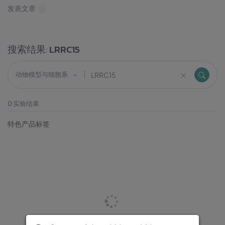
发表文章
搜索结果:
LRRC15
动物模型与细胞系
0
实验结果
特色产品标签