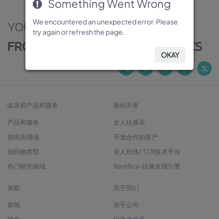
Something Went Wrong
Something Went Wrong
Something Went Wrong
Something Went Wrong
Something Went Wrong
YOUR PARTNER
We encountered an unexpected error. Please
We encountered an unexpected error. Please
We encountered an unexpected error. Please
We encountered an unexpected error. Please
We encountered an unexpected error. Please
try again or refresh the page.
try again or refresh the page.
try again or refresh the page.
try again or refresh the page.
try again or refresh the page.
FROM TARGETS TO THERAPEUTICS
OKAY
OKAY
OKAY
OKAY
OKAY
临床前产品和服务
新药开发
产品和服务
全人抗体库
按疾病领域
开放合作的资产
按药物类型
全人抗体/ TCR技术平台
热门研究领域
RenMice-抗体发现引擎
洞察
关于我们
新闻
关于公司