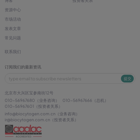
博客
投资者关系
资源中心
市场活动
发表文章
常见问题
联系我们
订阅我们的最新资讯
提交
北京市大兴区宝参南街12号
010-56967680（业务咨询）
010-56967666（总机）
010-56967601（投资者关系）
info@biocytogen.com.cn
（业务咨询）
ir@biocytogen.com.cn
（投资者关系）