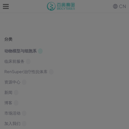
CN
分类
动物模型与细胞系
临床前服务
RenSuper治疗性抗体库
资源中心
新闻
博客
市场活动
加入我们