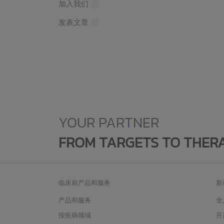
加入我们
发表文章
YOUR PARTNER
FROM TARGETS TO THER
临床前产品和服务
新
产品和服务
全
按疾病领域
开