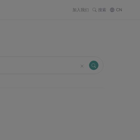
加入我们
搜索
CN