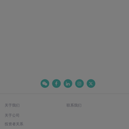
关于我们
联系我们
关于公司
投资者关系