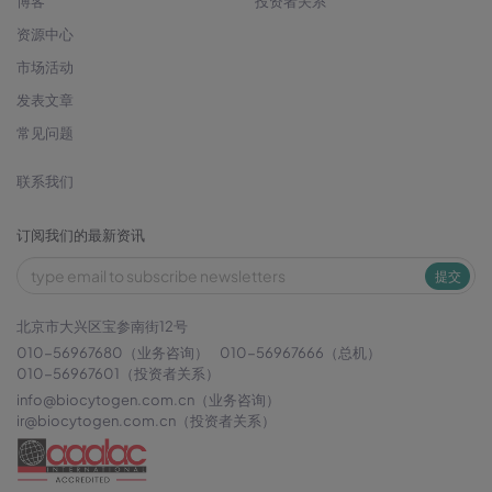
博客
投资者关系
资源中心
市场活动
发表文章
常见问题
联系我们
订阅我们的最新资讯
提交
北京市大兴区宝参南街12号
010-56967680（业务咨询）
010-56967666（总机）
010-56967601（投资者关系）
info@biocytogen.com.cn
（业务咨询）
ir@biocytogen.com.cn
（投资者关系）