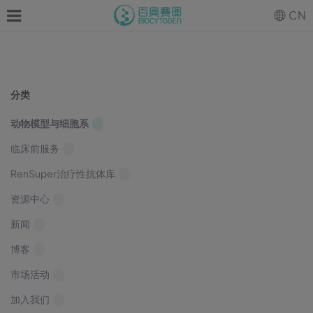
CN
分类
动物模型与细胞系
临床前服务
RenSuper治疗性抗体库
资源中心
新闻
博客
市场活动
加入我们