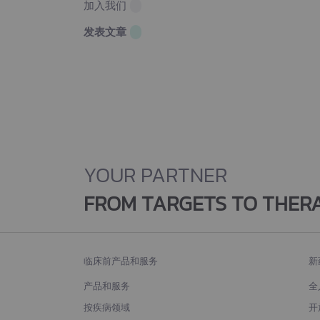
加入我们
发表文章
YOUR PARTNER
FROM TARGETS TO THER
临床前产品和服务
新
产品和服务
全
按疾病领域
开