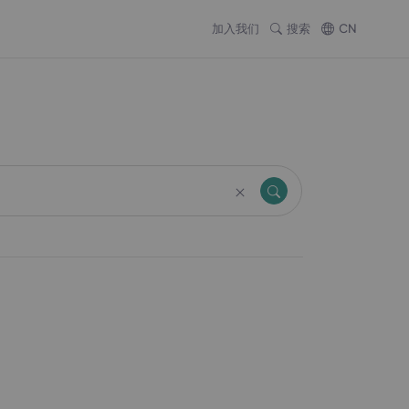
加入我们
搜索
CN