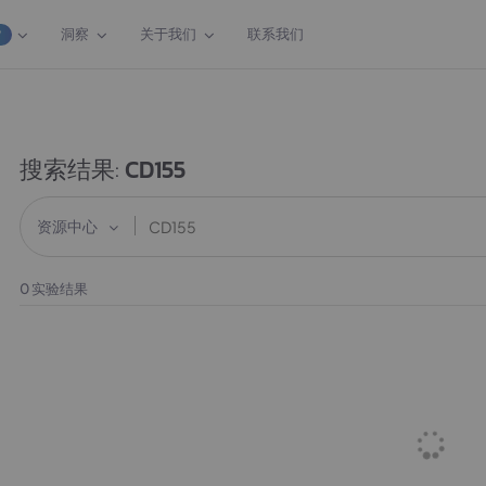
洞察
关于我们
联系我们
W
搜索结果:
CD155
资源中心
0
实验结果