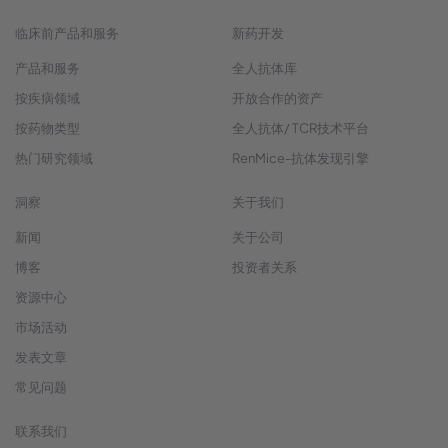
临床前产品和服务
新药开发
产品和服务
全人抗体库
按疾病领域
开放合作的资产
按药物类型
全人抗体/ TCR技术平台
热门研究领域
RenMice-抗体发现引擎
洞察
关于我们
新闻
关于公司
博客
投资者关系
资源中心
市场活动
发表文章
常见问题
联系我们