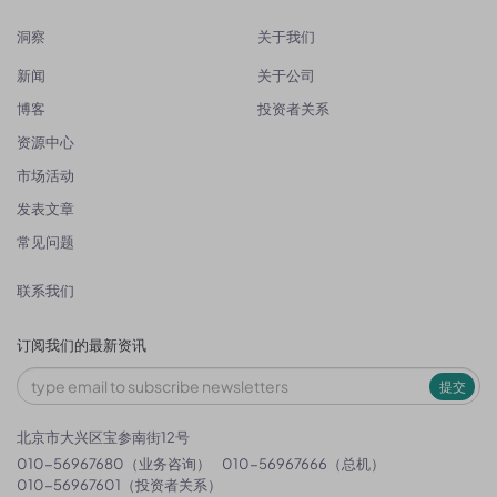
洞察
关于我们
新闻
关于公司
博客
投资者关系
资源中心
市场活动
发表文章
常见问题
联系我们
订阅我们的最新资讯
提交
北京市大兴区宝参南街12号
010-56967680（业务咨询）
010-56967666（总机）
010-56967601（投资者关系）