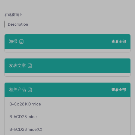
在此页面上
Description
海报
查看全部
发表文章
相关产品
查看全部
B-Cd28 KO mice
B-hCD28 mice
B-hCD28 mice(C)