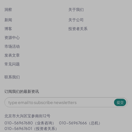
洞察
关于我们
新闻
关于公司
博客
投资者关系
资源中心
市场活动
发表文章
常见问题
联系我们
订阅我们的最新资讯
提交
北京市大兴区宝参南街12号
010-56967680（业务咨询）
010-56967666（总机）
010-56967601（投资者关系）