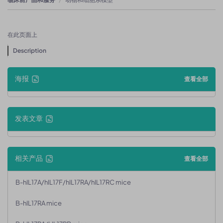
在此页面上
Description
海报
查看全部
发表文章
相关产品
查看全部
B-hIL17A/hIL17F/hIL17RA/hIL17RC mice
B-hIL17RA mice