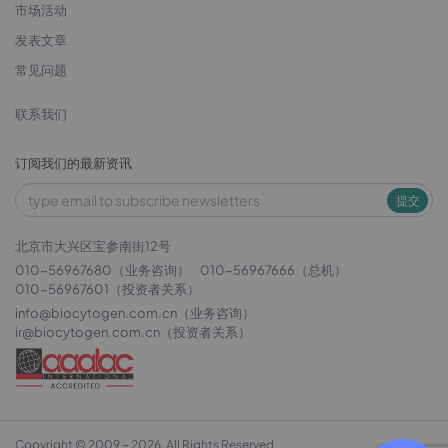
市场活动
发表文章
常见问题
联系我们
订阅我们的最新资讯
提交
北京市大兴区宝参南街12号
010-56967680（业务咨询）
010-56967666（总机）
010-56967601（投资者关系）
info@biocytogen.com.cn
（业务咨询）
ir@biocytogen.com.cn
（投资者关系）
Copyright © 2009 ~ 2026. All Rights Reserved