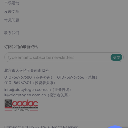
市场活动
发表文章
常见问题
联系我们
订阅我们的最新资讯
提交
北京市大兴区宝参南街12号
010-56967680（业务咨询）
010-56967666（总机）
010-56967601（投资者关系）
info@biocytogen.com.cn
（业务咨询）
ir@biocytogen.com.cn
（投资者关系）
Copyright © 2009 ~ 2026. All Rights Reserved