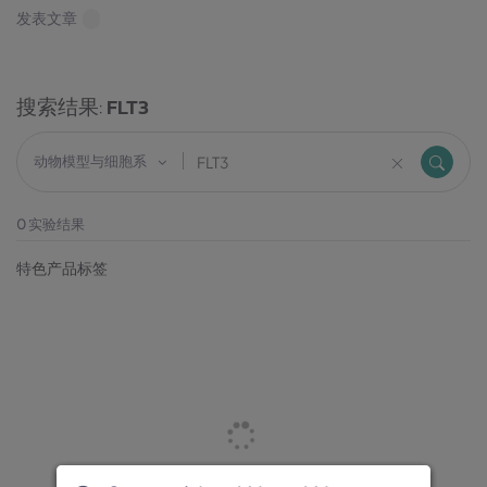
发表文章
搜索结果:
FLT3
动物模型与细胞系
0
实验结果
特色产品标签