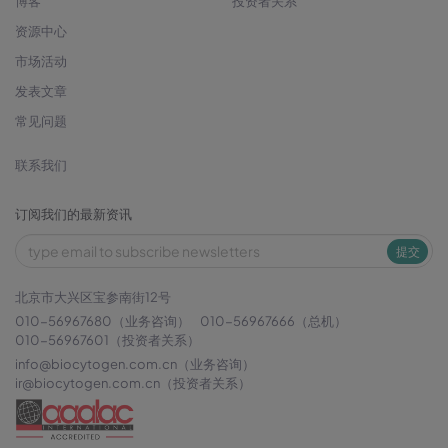
博客
投资者关系
资源中心
市场活动
发表文章
常见问题
联系我们
订阅我们的最新资讯
提交
北京市大兴区宝参南街12号
010-56967680（业务咨询）
010-56967666（总机）
010-56967601（投资者关系）
info@biocytogen.com.cn
（业务咨询）
ir@biocytogen.com.cn
（投资者关系）