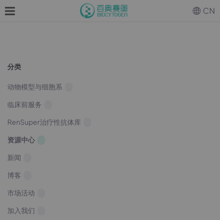
CN
分类
动物模型与细胞系
临床前服务
RenSuper治疗性抗体库
资源中心
新闻
博客
市场活动
加入我们