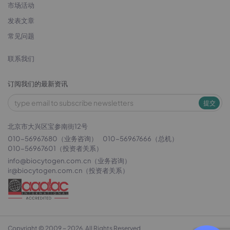
市场活动
发表文章
常见问题
联系我们
订阅我们的最新资讯
提交
北京市大兴区宝参南街12号
010-56967680（业务咨询）
010-56967666（总机）
010-56967601（投资者关系）
info@biocytogen.com.cn
（业务咨询）
ir@biocytogen.com.cn
（投资者关系）
Copyright © 2009 ~ 2026. All Rights Reserved