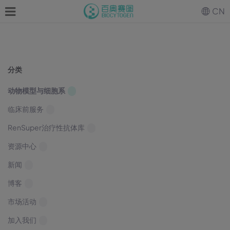
CN
分类
动物模型与细胞系
临床前服务
RenSuper治疗性抗体库
资源中心
新闻
博客
市场活动
加入我们