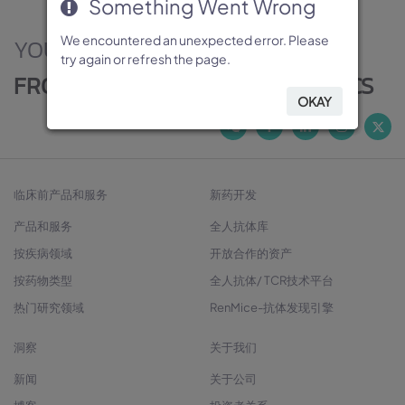
Something Went Wrong
Something Went Wrong
Something Went Wrong
Something Went Wrong
Something Went Wrong
YOUR PARTNER
We encountered an unexpected error. Please
We encountered an unexpected error. Please
We encountered an unexpected error. Please
We encountered an unexpected error. Please
We encountered an unexpected error. Please
try again or refresh the page.
try again or refresh the page.
try again or refresh the page.
try again or refresh the page.
try again or refresh the page.
FROM TARGETS TO THERAPEUTICS
OKAY
OKAY
OKAY
OKAY
OKAY
临床前产品和服务
新药开发
产品和服务
全人抗体库
按疾病领域
开放合作的资产
按药物类型
全人抗体/ TCR技术平台
热门研究领域
RenMice-抗体发现引擎
洞察
关于我们
新闻
关于公司