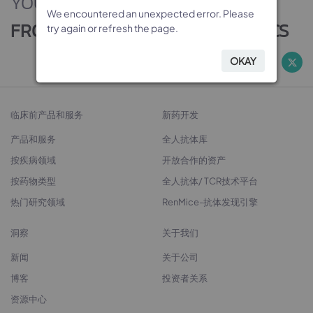
YOUR PARTNER
We encountered an unexpected error. Please
We encountered an unexpected error. Please
We encountered an unexpected error. Please
We encountered an unexpected error. Please
FROM TARGETS TO THERAPEUTICS
try again or refresh the page.
try again or refresh the page.
try again or refresh the page.
try again or refresh the page.
OKAY
OKAY
OKAY
OKAY
临床前产品和服务
新药开发
产品和服务
全人抗体库
按疾病领域
开放合作的资产
按药物类型
全人抗体/ TCR技术平台
热门研究领域
RenMice-抗体发现引擎
洞察
关于我们
新闻
关于公司
博客
投资者关系
资源中心