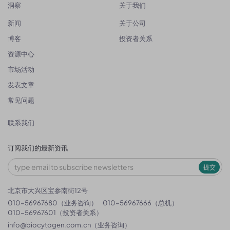
洞察
关于我们
新闻
关于公司
博客
投资者关系
资源中心
市场活动
发表文章
常见问题
联系我们
订阅我们的最新资讯
提交
北京市大兴区宝参南街12号
010-56967680（业务咨询）
010-56967666（总机）
010-56967601（投资者关系）
info@biocytogen.com.cn
（业务咨询）