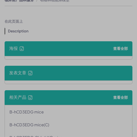
在此页面上
Description
海报
查看全部
发表文章
相关产品
查看全部
B-hCD3EDG mice
B-hCD3EDG mice(C)