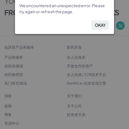
YOUR PARTNER
We encountered an unexpected error. Please
We encountered an unexpected error. Please
We encountered an unexpected error. Please
We encountered an unexpected error. Please
FROM TARGETS TO THERAPEUTICS
try again or refresh the page.
try again or refresh the page.
try again or refresh the page.
try again or refresh the page.
OKAY
OKAY
OKAY
OKAY
临床前产品和服务
新药开发
产品和服务
全人抗体库
按疾病领域
开放合作的资产
按药物类型
全人抗体/ TCR技术平台
热门研究领域
RenMice-抗体发现引擎
洞察
关于我们
新闻
关于公司
博客
投资者关系
资源中心