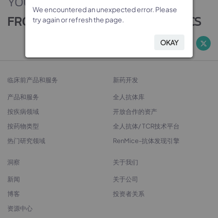
YOUR PARTNER
We encountered an unexpected error. Please
We encountered an unexpected error. Please
We encountered an unexpected error. Please
We encountered an unexpected error. Please
FROM TARGETS TO THERAPEUTICS
try again or refresh the page.
try again or refresh the page.
try again or refresh the page.
try again or refresh the page.
OKAY
OKAY
OKAY
OKAY
临床前产品和服务
新药开发
产品和服务
全人抗体库
按疾病领域
开放合作的资产
按药物类型
全人抗体/ TCR技术平台
热门研究领域
RenMice-抗体发现引擎
洞察
关于我们
新闻
关于公司
博客
投资者关系
资源中心