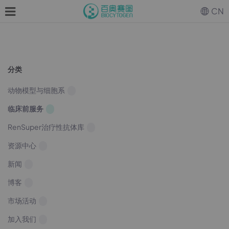
CN
分类
动物模型与细胞系
临床前服务
RenSuper治疗性抗体库
资源中心
新闻
博客
市场活动
加入我们