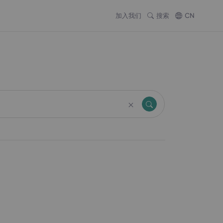
加入我们
搜索
CN