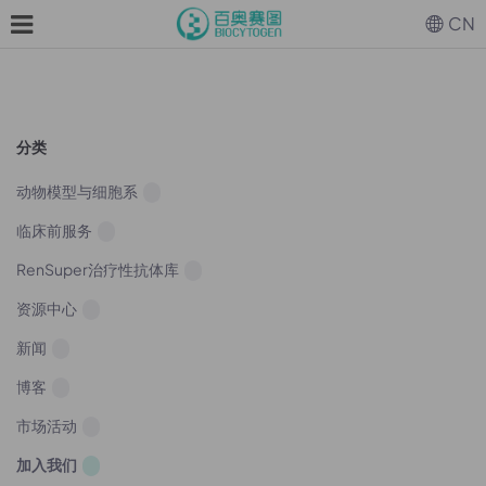
CN
分类
动物模型与细胞系
临床前服务
RenSuper治疗性抗体库
资源中心
新闻
博客
市场活动
加入我们