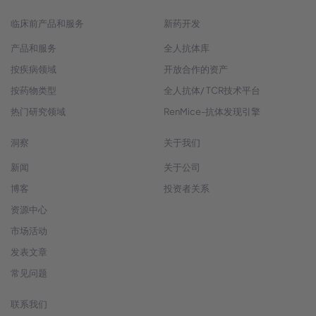
临床前产品和服务
新药开发
产品和服务
全人抗体库
按疾病领域
开放合作的资产
按药物类型
全人抗体/ TCR技术平台
热门研究领域
RenMice-抗体发现引擎
洞察
关于我们
新闻
关于公司
博客
投资者关系
资源中心
市场活动
发表文章
常见问题
联系我们