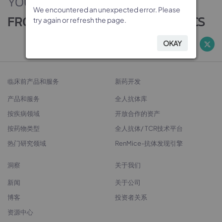
YOUR PARTNER
We encountered an unexpected error. Please
We encountered an unexpected error. Please
We encountered an unexpected error. Please
We encountered an unexpected error. Please
FROM TARGETS TO THERAPEUTICS
try again or refresh the page.
try again or refresh the page.
try again or refresh the page.
try again or refresh the page.
OKAY
OKAY
OKAY
OKAY
临床前产品和服务
新药开发
产品和服务
全人抗体库
按疾病领域
开放合作的资产
按药物类型
全人抗体/ TCR技术平台
热门研究领域
RenMice-抗体发现引擎
洞察
关于我们
新闻
关于公司
博客
投资者关系
资源中心