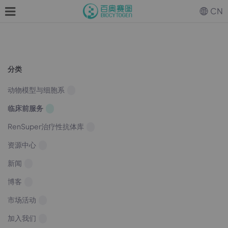
CN
分类
动物模型与细胞系
临床前服务
RenSuper治疗性抗体库
资源中心
新闻
博客
市场活动
加入我们