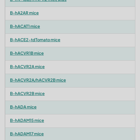
B-hA2AR mice
B-hACAT1 mice
B-hACE2-tdTomato mice
B-hACVR1B mice
B-hACVR2A mice
B-hACVR2A/hACVR2B mice
B-hACVR2B mice
B-hADA mice
B-hADAM15 mice
B-hADAM17 mice