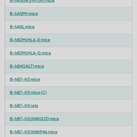
B-hASGR1/hFcRn mice
B-hASPH mice
B-hAXL mice
B-hB2M/HLA-E mice
B-hB2M/HLA-G mice
B-hB4GALT1 mice
B-hB7-H3 mice
B-hB7-H3 mice (C)
B-hB7-H3 rats
B-hB7-H3/hNKG2D mice
B-hB7-H3/hNKP46 mice