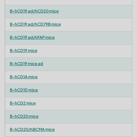
B-hCD19 ad/hCD20 mice
B-hCD19 ad/hCD79B mice
B-hCD19 ad/hFAP mice
B-hCD19 mice
B-hCD19 mice ad
B-hCD1A mice
B-hCD1D mice
B-hCD2 mice
B-hCD20 mice
B-hCD20/hBCMA mice