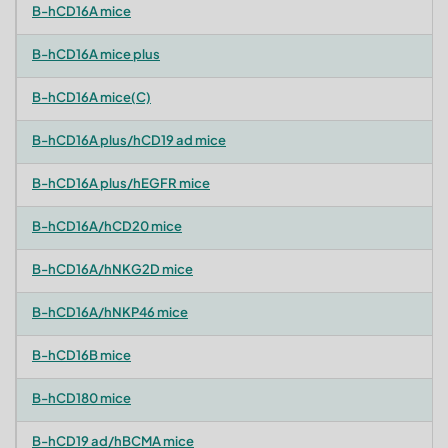
B-hCD16A mice
B-hCD16A mice plus
B-hCD16A mice(C)
B-hCD16A plus/hCD19 ad mice
B-hCD16A plus/hEGFR mice
B-hCD16A/hCD20 mice
B-hCD16A/hNKG2D mice
B-hCD16A/hNKP46 mice
B-hCD16B mice
B-hCD180 mice
B-hCD19 ad/hBCMA mice