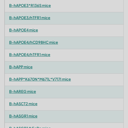
B-hAPOE3*R136S mice
B-hAPOE3/hTFR1 mice
B-hAPOE4 mice
B-hAPOE4/hCD98HC mice
B-hAPOE4/hTFR1 mice
B-hAPP mice
B-hAPP*K670N*M671L*V717I mice
B-hAREG mice
B-hASCT2 mice
B-hASGR1 mice