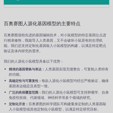
百奥赛图人源化基因模型的主要特点
百奥赛图借助先进的基因编辑技术，对小鼠模型的特定基因位点进
行精准修饰，既能导入人类基因，又不会破坏小鼠原有的生理机
能。我们还支持定制化基因敲入小鼠模型的构建，以满足特定靶点
验证及体内研究的需求。
我们的人源化小鼠模型具备以下优势：
人类基因实现无缝整合，可复制人类特有
精准的基因替换与表达：
的功能。
每款人源化小鼠模型均经过严格验证，确保
高稳定性与可重复性：
基因表达稳定且表型一致。
我们的人源化小鼠模型可支持肿瘤学、自身
广泛的疾病覆盖范围：
免疫性疾病、代谢领域、神经科学等多个领域的研究。
百奥赛图的科学团队可构建量身定制的人类基因敲
定制化开发：
入小鼠模型或其他定制化小鼠模型，以满足特定研究目标。